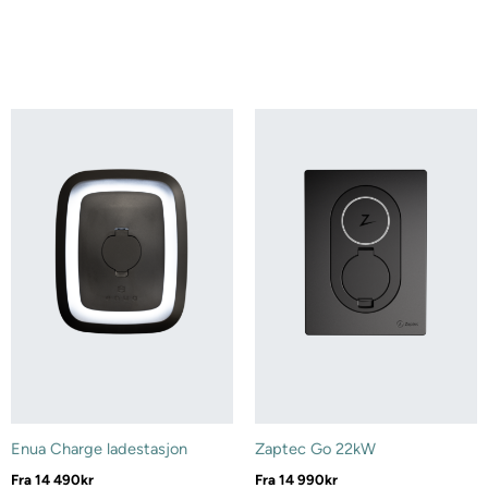
Enua Charge ladestasjon
Zaptec Go 22kW
Fra
14 490
kr
Fra
14 990
kr