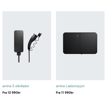
amina S elbillader
amina Ladestasjon
Fra
12 990
kr
Fra
11 990
kr