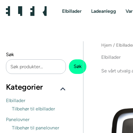
Hopp
rett
Elbillader
Ladeanlegg
Va
til
innholdet
Hjem
/ Elbillade
Søk
Elbillader
Søk
Se vårt utvalg 
Kategorier
Elbillader
Tilbehør til elbillader
Panelovner
Tilbehør til panelovner