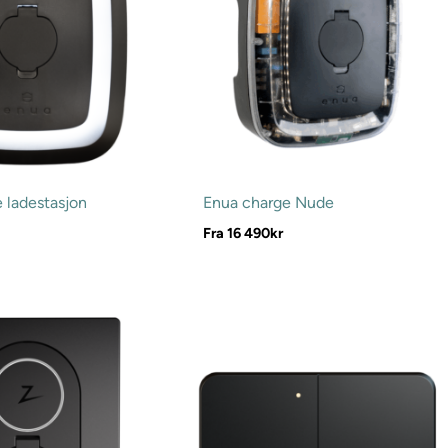
 ladestasjon
Enua charge Nude
Fra
16 490
kr