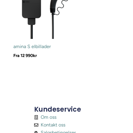
amina S elbillader
Fra
12 990
kr
Kundeservice
Om oss
Kontakt oss
Salgsbetingelser