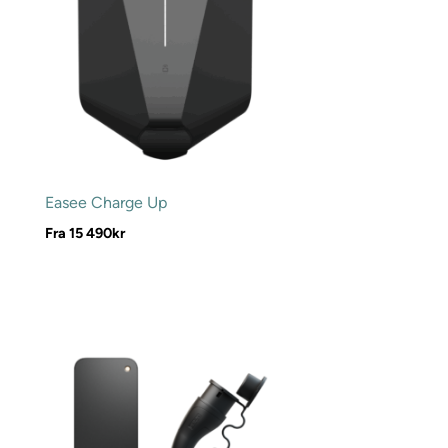
Easee Charge Up
Fra
15 490
kr