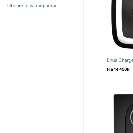
Tilbehør til varmepumpe
Enua Charge
Fra
14 490
kr