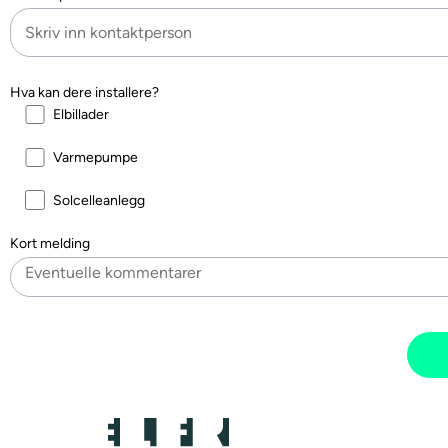
Hva kan dere installere?
Elbillader
Varmepumpe
Solcelleanlegg
Kort melding