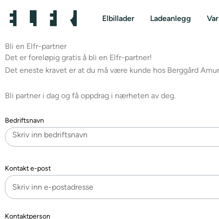
Hopp
rett
Elbillader
Ladeanlegg
Va
til
innholdet
Bli en Elfr-partner
Det er foreløpig gratis å bli en Elfr-partner!
Det eneste kravet er at du må være kunde hos Berggård Amunds
Bli partner i dag og få oppdrag i nærheten av deg.
Bedriftsnavn
Kontakt e-post
Kontaktperson