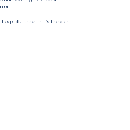
u er.
 og stilfullt design. Dette er en