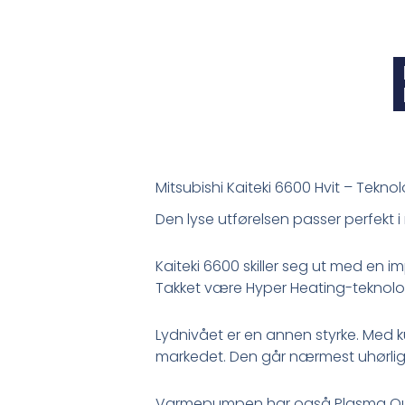
Mitsubishi Kaiteki 6600 Hvit – Tekno
Den lyse utførelsen passer perfekt i 
Kaiteki 6600 skiller seg ut med en i
Takket være Hyper Heating-teknologi
Lydnivået er en annen styrke. Med 
markedet. Den går nærmest uhørlig
Varmepumpen har også Plasma Quad Plu