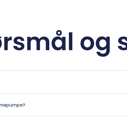
rsmål og 
Varmepumpe?