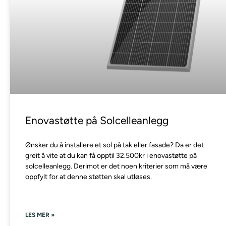
Enovastøtte på Solcelleanlegg
Ønsker du å installere et sol på tak eller fasade? Da er det
greit å vite at du kan få opptil 32.500kr i enovastøtte på
solcelleanlegg. Derimot er det noen kriterier som må være
oppfylt for at denne støtten skal utløses.
LES MER »