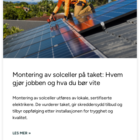
Montering av solceller på taket: Hvem
gjør jobben og hva du bør vite
Montering av solceller utføres av lokale, sertifiserte
elektrikere. De vurderer taket, gir skreddersydd tilbud og
tilbyr oppfølging etter installasjonen for trygghet og
kvalitet.
LES MER »