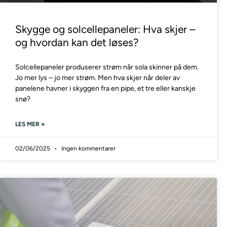
Skygge og solcellepaneler: Hva skjer –
og hvordan kan det løses?
Solcellepaneler produserer strøm når sola skinner på dem.
Jo mer lys – jo mer strøm. Men hva skjer når deler av
panelene havner i skyggen fra en pipe, et tre eller kanskje
snø?
LES MER »
02/06/2025
Ingen kommentarer