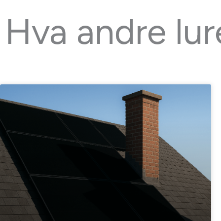
Hva andre lur