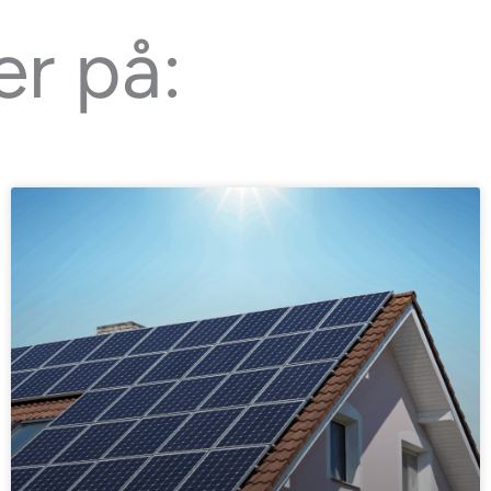
er på: