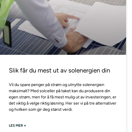
Slik får du mest ut av solenergien din
Vil du spare penger på strøm og utnytte solenergien
maksimalt? Med solceller på taket kan du produsere din
egen strøm, men for å få mest mulig ut av investeringen, er
det viktig å velge riktig løsning. Her ser vi på tre alternativer
og hvilken som gir deg størst verdi.
LES MER »