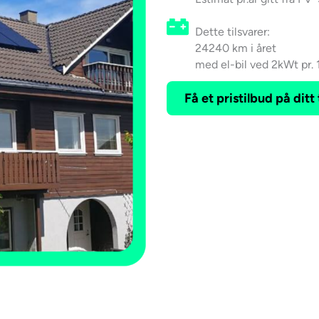
Dette tilsvarer:
24240 km i året
med el-bil ved 2kWt pr.
Få et pristilbud på ditt