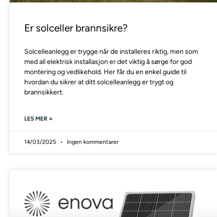
Er solceller brannsikre?
Solcelleanlegg er trygge når de installeres riktig, men som
med all elektrisk installasjon er det viktig å sørge for god
montering og vedlikehold. Her får du en enkel guide til
hvordan du sikrer at ditt solcelleanlegg er trygt og
brannsikkert.
LES MER »
14/03/2025
Ingen kommentarer