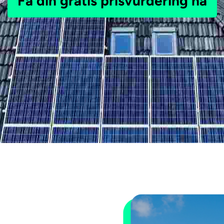
Få din gratis prisvurdering nå