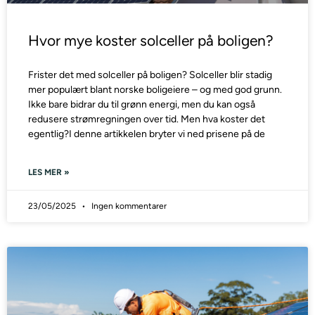
Hvor mye koster solceller på boligen?
Frister det med solceller på boligen? Solceller blir stadig
mer populært blant norske boligeiere – og med god grunn.
Ikke bare bidrar du til grønn energi, men du kan også
redusere strømregningen over tid. Men hva koster det
egentlig?I denne artikkelen bryter vi ned prisene på de
LES MER »
23/05/2025
Ingen kommentarer